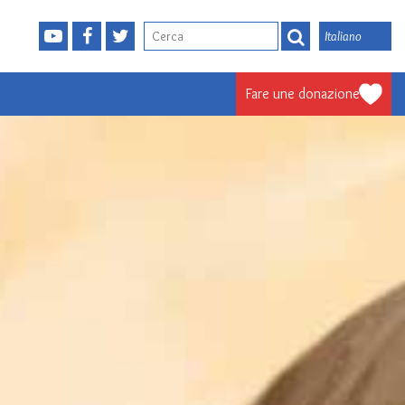
Italiano
Fare une donazione