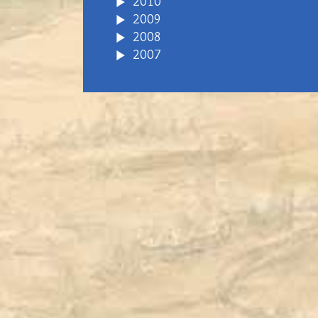
2010
2009
2008
2007