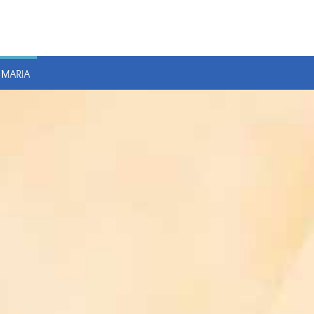
E
 MARIA