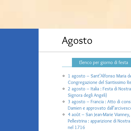
Agosto
Elenco per giorno di festa
1 agosto – Sant’Alfonso Maria de’
Congregazione del Santissimo Re
2 agosto – Italia : Festa di Nostr
Signora degli Angeli)
3 agosto – Francia : Atto di consa
Damien e approvato dall’arcives
4 août – San Jean-Marie Vianney, c
Pellestrina : apparizione di Nostr
nel 1716