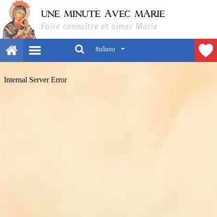
UNE MINUTE AVEC MARIE
Faire connaître et aimer Marie
Italiano