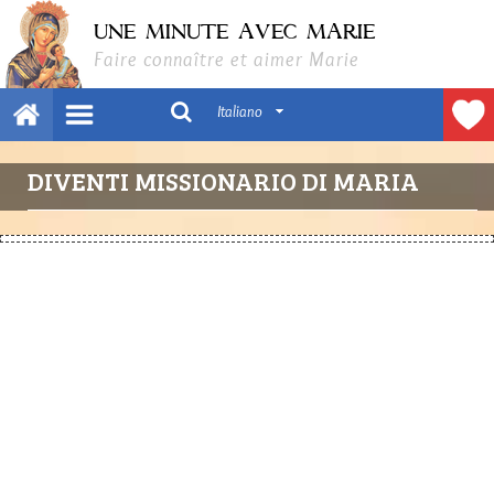
UNE MINUTE AVEC MARIE
Faire connaître et aimer Marie
Italiano
DIVENTI MISSIONARIO DI MARIA
Abbonati a "Un Minuto con Maria":
l'e-mail breve, gratuita e illuminante
per scoprire e amare la Vergine Maria.