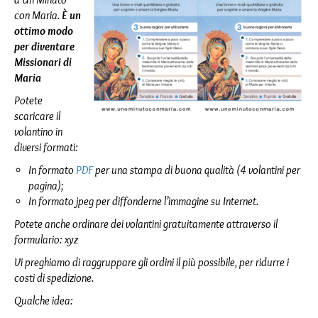
con Maria.
È un
ottimo modo
per diventare
Missionari di
Maria
Potete
scaricare il
volantino in
diversi formati:
In formato
PDF
per una stampa di buona qualità (4 volantini per
pagina);
In formato jpeg per diffonderne l’immagine su Internet.
Potete anche ordinare dei volantini gratuitamente attraverso il
formulario: xyz
Vi preghiamo di raggruppare gli ordini il più possibile, per ridurre i
costi di spedizione.
Qualche idea: