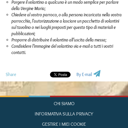
Porgere il volantino a qualcuno è un modo semplice per parlare
della Vergine Maria;
Chiedere al vostro parroco, o alla persona incaricata nella vostra
parrocchia, l’autorizzazione a lasciare un pacchetto di volantini
sul tavolino o nei luoghi preposti per questo tipo di materiali e
pubblicazioni;
Proporre di distribuire il volantino all’uscita della messa;
Condividere l’immagine del volantino
via e-mail a tutti i vostri
contatti.
Share
By E-mail
CHI SIAMO
INFORMATIVA SULLA PRIVACY
GESTIRE I MIEI COOKIE