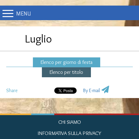
MENU
Luglio
Elenco per giorno di festa
Elenco per titolo
Share
By E-mail
CHI SIAMO
INFORMATIVA SULLA PRIVACY