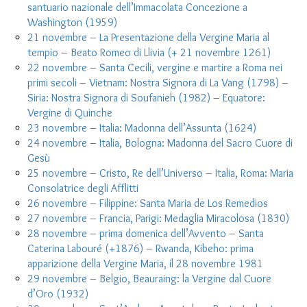
santuario nazionale dell’Immacolata Concezione a
Washington (1959)
21 novembre – La Presentazione della Vergine Maria al
tempio – Beato Romeo di Llivia (+ 21 novembre 1261)
22 novembre – Santa Cecili, vergine e martire a Roma nei
primi secoli – Vietnam: Nostra Signora di La Vang (1798) –
Siria: Nostra Signora di Soufanieh (1982) – Equatore:
Vergine di Quinche
23 novembre – Italia: Madonna dell’Assunta (1624)
24 novembre – Italia, Bologna: Madonna del Sacro Cuore di
Gesù
25 novembre – Cristo, Re dell’Universo – Italia, Roma: Maria
Consolatrice degli Afflitti
26 novembre – Filippine: Santa Maria de Los Remedios
27 novembre – Francia, Parigi: Medaglia Miracolosa (1830)
28 novembre – prima domenica dell’Avvento – Santa
Caterina Labouré (+1876) – Rwanda, Kibeho: prima
apparizione della Vergine Maria, il 28 novembre 1981
29 novembre – Belgio, Beauraing: la Vergine dal Cuore
d’Oro (1932)