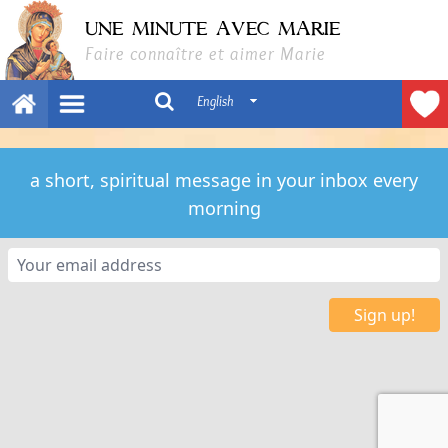
UNE MINUTE AVEC MARIE
Faire connaître et aimer Marie
English