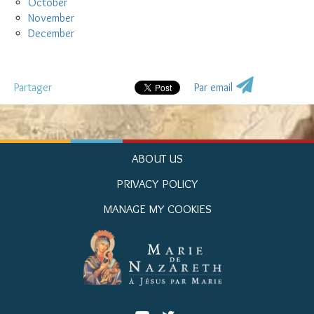
October
November
December
Partager
Par email
ABOUT US
PRIVACY POLICY
MANAGE MY COOKIES