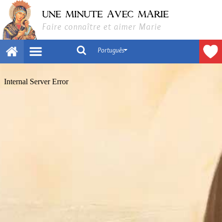
UNE MINUTE AVEC MARIE
Faire connaître et aimer Marie
Português