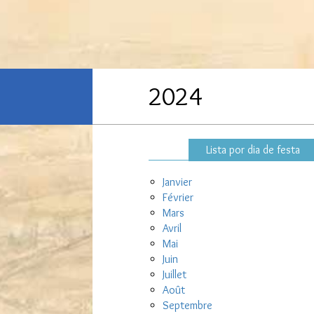
2024
Lista por dia de festa
Janvier
Février
Mars
Avril
Mai
Juin
Juillet
Août
Septembre