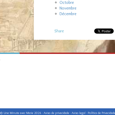
Octobre
Novembre
Décembre
Share
4
© Une Minute avec Marie 2026 - Aviso de privacidade - Aviso legal -
Política de Privacidad