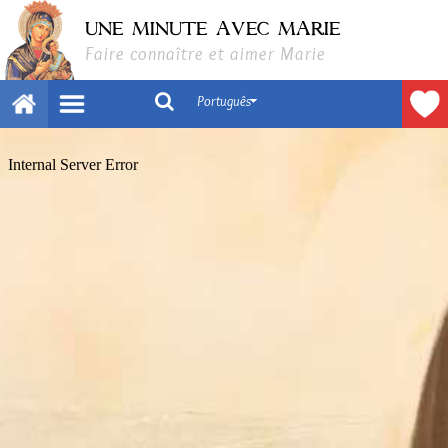
UNE MINUTE AVEC MARIE
Faire connaître et aimer Marie
Português