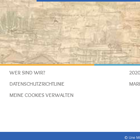
WER SIND WIR?
202
DATENSCHUTZRICHTLINIE
MARI
MEINE COOKIES VERWALTEN
© Une Min