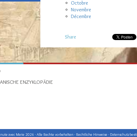
Octobre
Novembre
Décembre
Share
0
ANISCHE ENZYKLOPÄDIE
ute avec Marie 2026 - Alle Rechte vorbehalten -
Rechtliche Hinweise
-
Datenschutzbes