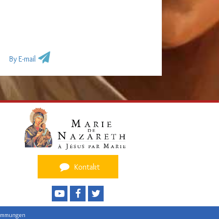
By E-mail
Kontakt
timmungen