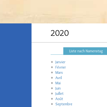
2020
Liste nach Namenstag
Janvier
Février
Mars
Avril
Mai
Juin
Juillet
Août
Septembre