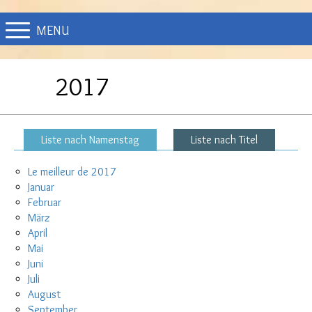
MENU
2017
Liste nach Namenstag
Liste nach Titel
Le meilleur de 2017
Januar
Februar
März
April
Mai
Juni
Juli
August
September