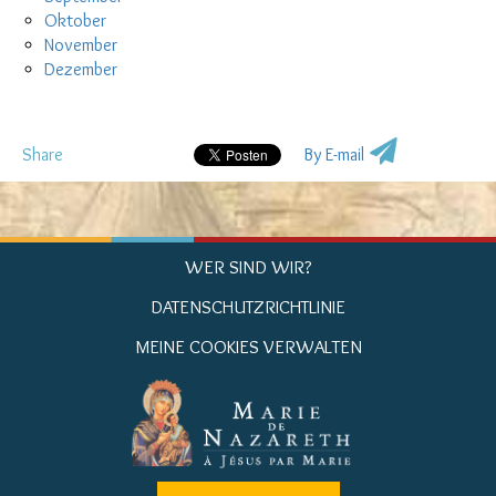
Oktober
November
Dezember
Share
By E-mail
WER SIND WIR?
DATENSCHUTZRICHTLINIE
MEINE COOKIES VERWALTEN