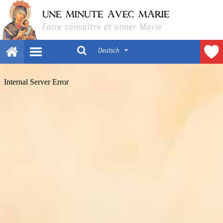
UNE MINUTE AVEC MARIE
Faire connaître et aimer Marie
Deutsch