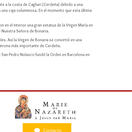
te a la costa de Cagliari (Cerdeña) debido a una
iba una caja voluminosa. En el momento que esta última
on en el interior una gran estatua de la Virgen María en
de Nuestra Señora de Bonaria.
s. Así la Virgen de Bonaria se convirtió en una
 patrona más importante de Cerdeña.
e San Pedro Nolasco fundó la Orden en Barcelona en
Contacto