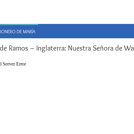
E
SIONERO DE MARÍA
de Ramos – Inglaterra: Nuestra Señora de W