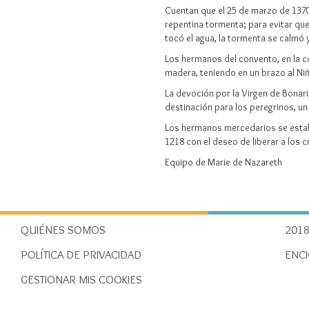
Cuentan que el 25 de marzo de 1370,
repentina tormenta; para evitar que 
tocó el agua, la tormenta se calmó y 
Los hermanos del convento, en la col
madera, teniendo en un brazo al Niñ
La devoción por la Virgen de Bonar
destinación para los peregrinos, u
Los hermanos mercedarios se establ
1218 con el deseo de liberar a los 
Equipo de Marie de Nazareth
QUIÉNES SOMOS
2018
POLÍTICA DE PRIVACIDAD
ENCI
GESTIONAR MIS COOKIES