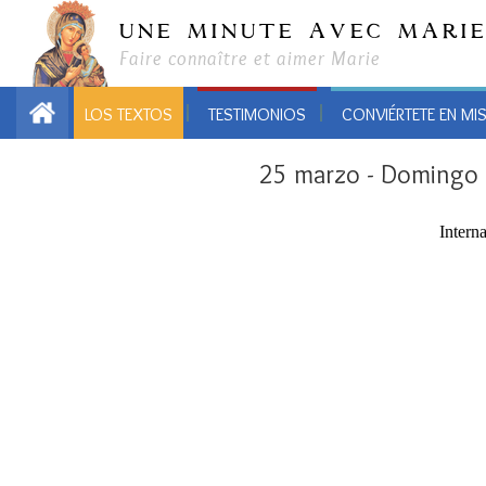
UNE MINUTE AVEC MARI
Faire connaître et aimer Marie
LOS TEXTOS
TESTIMONIOS
CONVIÉRTETE EN MI
25 marzo - Domingo 