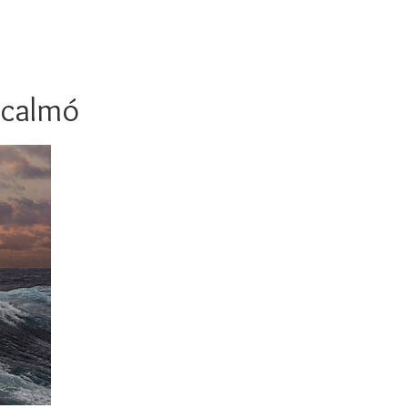
e calmó