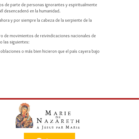
ltos de parte de personas ignorantes y espiritualmente
e él desencadenó en la humanidad.
 ahora y por siempre la cabeza de la serpiente de la
ero de movimientos de reivindicaciones nacionales de
 las siguientes:
oblaciones o más bien hicieron que el país cayera bajo