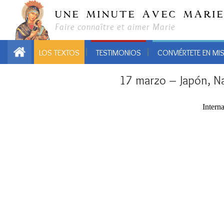
UNE MINUTE AVEC MARI
Faire connaître et aimer Marie
LOS TEXTOS
TESTIMONIOS
CONVIÉRTETE EN MI
17 marzo – Japón, Nag