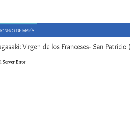
E
SIONERO DE MARÍA
asaki: Virgen de los Franceses- San Patricio (