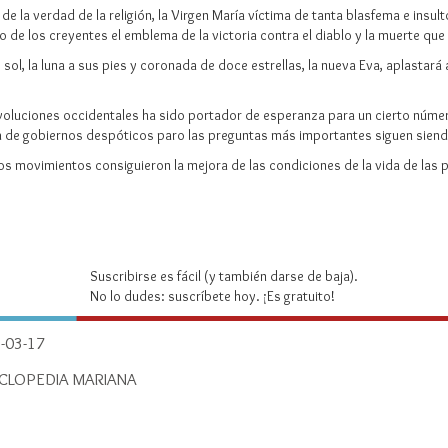
de la verdad de la religión, la Virgen María víctima de tanta blasfema e insu
o de los creyentes el emblema de la victoria contra el diablo y la muerte qu
 sol, la luna a sus pies y coronada de doce estrellas, la nueva Eva, aplastará
 revoluciones occidentales ha sido portador de esperanza para un cierto núm
 de gobiernos despóticos paro las preguntas más importantes siguen siendo
s movimientos consiguieron la mejora de las condiciones de la vida de las p
Suscribirse es fácil (y también darse de baja).
No lo dudes: suscríbete hoy. ¡Es gratuito!
-03-17
CLOPEDIA MARIANA