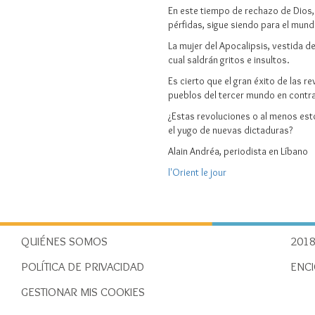
En este tiempo de rechazo de Dios, 
pérfidas, sigue siendo para el mund
La mujer del Apocalipsis, vestida de
cual saldrán gritos e insultos.
Es cierto que el gran éxito de las
pueblos del tercer mundo en contra
¿Estas revoluciones o al menos esto
el yugo de nuevas dictaduras?
Alain Andréa, periodista en Líbano
l'Orient le jour
QUIÉNES SOMOS
2018
POLÍTICA DE PRIVACIDAD
ENCI
GESTIONAR MIS COOKIES