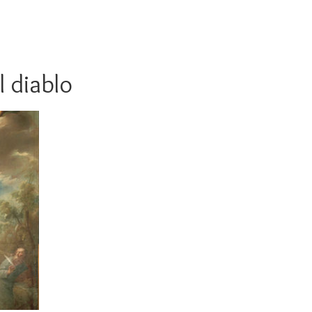
l diablo