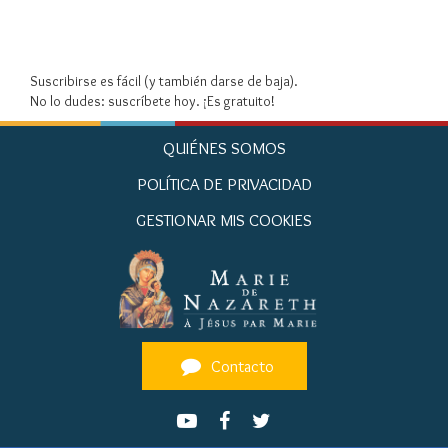
Suscribirse es fácil (y también darse de baja).
No lo dudes: suscríbete hoy. ¡Es gratuito!
QUIÉNES SOMOS
POLÍTICA DE PRIVACIDAD
GESTIONAR MIS COOKIES
Contacto